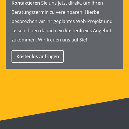
Kontaktieren
Sie uns jetzt direkt, um Ihren
Beratungstermin
zu vereinbaren. Hierbei
besprechen wir Ihr geplantes
Web-Projekt
und
lassen Ihnen danach ein kostenfreies
Angebot
zukommen. Wir freuen uns auf Sie!
Kostenlos anfragen