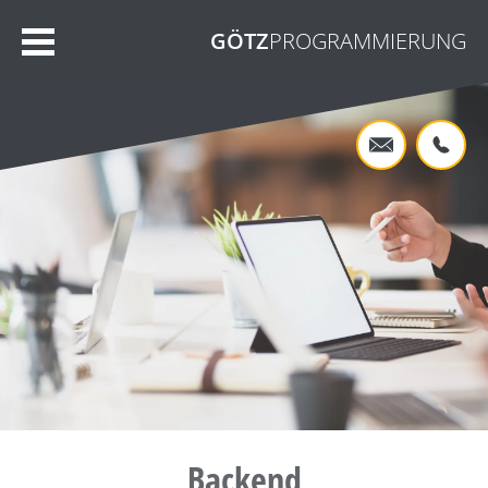
GÖTZ
PROGRAMMIERUNG
Backend