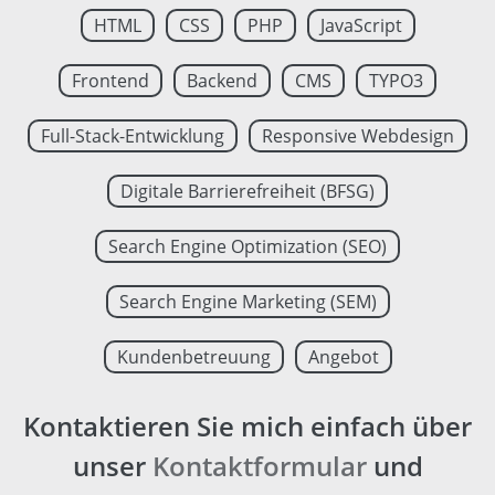
HTML
CSS
PHP
JavaScript
Frontend
Backend
CMS
TYPO3
Full-Stack-Entwicklung
Responsive Webdesign
Digitale Barrierefreiheit (BFSG)
Search Engine Optimization (SEO)
Search Engine Marketing (SEM)
Kundenbetreuung
Angebot
Kontaktieren Sie mich einfach über
unser
Kontaktformular
und