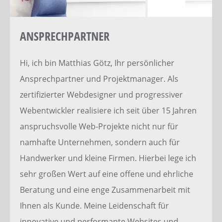
ANSPRECHPARTNER
Hi, ich bin Matthias Götz, Ihr persönlicher
Ansprechpartner
und
Projektmanager
. Als
zertifizierter
Webdesigner
und progressiver
Webentwickler
realisiere ich seit über 15 Jahren
anspruchsvolle
Web-Projekte
nicht nur für
namhafte Unternehmen, sondern auch für
Handwerker und kleine Firmen. Hierbei lege ich
sehr großen Wert auf eine offene und ehrliche
Beratung und eine enge Zusammenarbeit mit
Ihnen als Kunde. Meine Leidenschaft für
innovative und performante
Websites
und