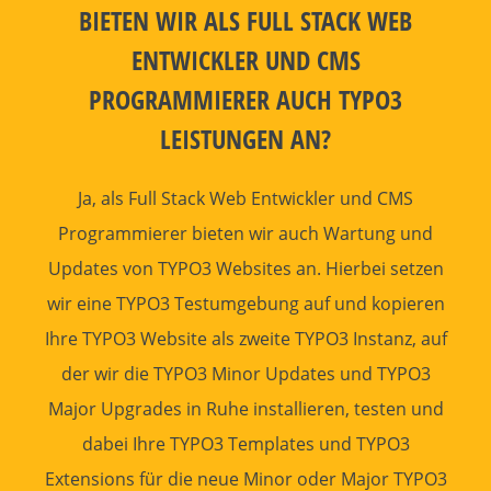
BIETEN WIR ALS FULL STACK
WEB
ENTWICKLER
UND CMS
PROGRAMMIERER
AUCH TYPO3
LEISTUNGEN AN?
Ja, als Full Stack
Web Entwickler
und CMS
Programmierer
bieten wir auch
Wartung
und
Updates von
TYPO3 Websites
an. Hierbei setzen
wir eine TYPO3 Testumgebung auf und kopieren
Ihre
TYPO3 Website
als zweite TYPO3 Instanz, auf
der wir die
TYPO3 Minor Updates
und
TYPO3
Major Upgrades
in Ruhe installieren, testen und
dabei Ihre
TYPO3 Templates
und
TYPO3
Extensions
für die neue Minor oder
Major TYPO3