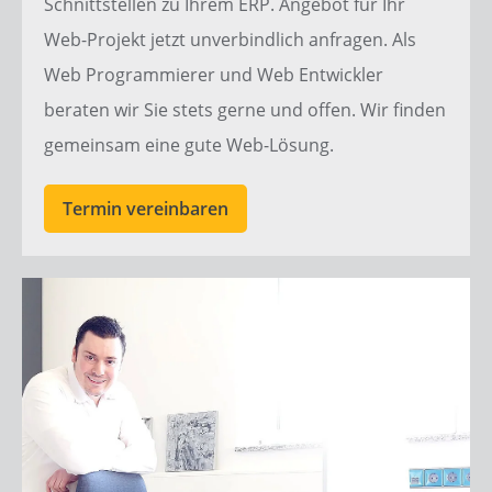
Schnittstellen zu Ihrem ERP.
Angebot
für Ihr
Web-Projekt
jetzt unverbindlich anfragen. Als
Web Programmierer
und
Web Entwickler
beraten wir Sie stets gerne und offen. Wir finden
gemeinsam eine gute
Web-Lösung
.
Termin vereinbaren