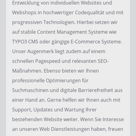
Entwicklung
von individuellen
Websites
und
Webshops
in hochwertiger
Codequalität
und mit
progressiven Technologien. Hierbei setzen wir
auf stabile
Content Management Systeme
wie
TYPO3 CMS
oder gängige
E-Commerce Systeme
.
Unser Augenmerk liegt zudem auf einem
schnellen
Pagespeed
und relevanten
SEO
-
Maßnahmen. Ebenso bieten wir Ihnen
professionelle
Optimierungen
für
Suchmaschinen
und digitale
Barrierefreiheit
aus
einer Hand an. Gerne helfen wir Ihnen auch mit
Support
, Updates und
Wartung
Ihrer
bestehenden
Website
weiter. Wenn Sie Interesse
an unseren
Web Dienstleistungen
haben, freuen