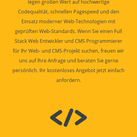
legen großen Wert auf hochwertige
Codequalität
, schnellen
Pagespeed
und den
Einsatz moderner
Web-Technologien
mit
geprüften
Web-Standards
. Wenn Sie einen Full
Stack
Web Entwickler
und CMS
Programmierer
für Ihr Web- und CMS-Projekt suchen, freuen wir
uns auf Ihre
Anfrage
und beraten Sie gerne
persönlich. Ihr kostenloses
Angebot
jetzt einfach
anfordern.