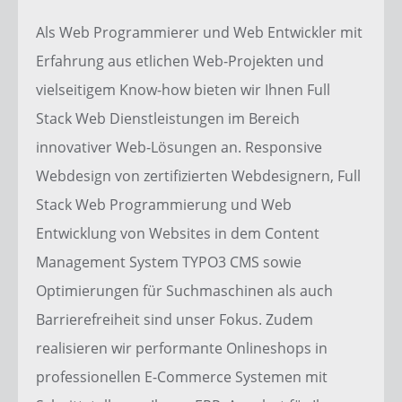
Als
Web Programmierer
und
Web Entwickler
mit
Erfahrung aus etlichen Web-Projekten und
vielseitigem Know-how bieten wir Ihnen Full
Stack
Web Dienstleistungen
im Bereich
innovativer
Web-Lösungen
an.
Responsive
Webdesign
von zertifizierten Webdesignern, Full
Stack
Web Programmierung
und
Web
Entwicklung
von
Websites
in dem
Content
Management System
TYPO3 CMS
sowie
Optimierungen
für
Suchmaschinen
als auch
Barrierefreiheit
sind unser Fokus. Zudem
realisieren wir performante
Onlineshops
in
professionellen
E-Commerce Systemen
mit