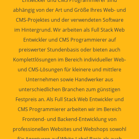
Entwickler
und CMS
Programmierer
sind
abhängig von der Art und Größe Ihres Web- und
CMS-Projektes und der verwendeten Software
im Hintergrund. Wir arbeiten als Full Stack
Web
Entwickler
und CMS
Programmierer
auf
preiswerter Stundenbasis oder bieten auch
Komplettlösungen im Bereich individueller Web-
und CMS-Lösungen für kleinere und mittlere
Unternehmen sowie Handwerker aus
unterschiedlichen Branchen zum günstigen
Festpreis an. Als Full Stack
Web Entwickler
und
CMS
Programmierer
arbeiten wir im Bereich
Frontend
- und
Backend
-Entwicklung von
professionellen
Websites
und
Webshops
sowohl