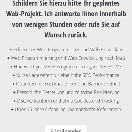
Schildern Sie hierzu bitte Ihr geplantes
Web-Projekt
. Ich antworte Ihnen innerhalb
von wenigen Stunden oder rufe Sie auf
Wunsch zurück.
Erfahrener
Web Programmierer
und
Web Entwickler
Web
Programmierung
und
Web Entwicklung
nach Maß
Hochwertige
TYPO3 Programmierung
in
TYPO3 CMS
Kurze
Ladezeiten
für eine hohe
SEO
Performance
Optimiert für
Suchmaschinen
und
Barrierefreiheit
Persönliche
Betreuung
und zeitnahe
Realisierung
DSGVO-konform und ohne Cookies und Tracking
Über 15 Jahre Erfahrung und namhafte
Referenzen
E-Mail senden