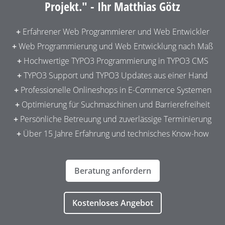
Projekt." - Ihr Matthias Götz
Erfahrener
Web Programmierer
und
Web Entwickler
Web
Programmierung
und
Web Entwicklung
nach Maß
Hochwertige
TYPO3 Programmierung
in
TYPO3 CMS
TYPO3
Support
und
TYPO3 Updates
aus einer Hand
Professionelle
Onlineshops
in
E-Commerce Systemen
Optimierung
für
Suchmaschinen
und
Barrierefreiheit
Persönliche
Betreuung
und zuverlässige Terminierung
Über 15 Jahre Erfahrung und technisches Know-how
Beratung anfordern
Kostenloses Angebot