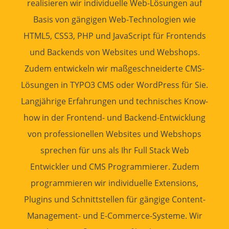
realisieren wir individuelle
Web-Lösungen
auf
Basis von gängigen
Web-Technologien
wie
HTML5, CSS3, PHP und JavaScript für Frontends
und Backends von
Websites
und
Webshops
.
Zudem entwickeln wir maßgeschneiderte CMS-
Lösungen in
TYPO3 CMS
oder
WordPress
für Sie.
Langjährige
Erfahrungen
und technisches Know-
how in der
Frontend
- und
Backend
-Entwicklung
von professionellen
Websites
und
Webshops
sprechen für uns als Ihr Full Stack
Web
Entwickler
und CMS
Programmierer
. Zudem
programmieren wir individuelle Extensions,
Plugins und Schnittstellen für gängige Content-
Management- und E-Commerce-Systeme. Wir