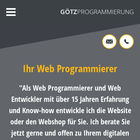
GÖTZ
PROGRAMMIERUNG
Ihr
Web Programmierer
"Als
Web Programmierer
und
Web
Entwickler
mit über 15 Jahren Erfahrung
und Know-how entwickle ich die
Website
oder den
Webshop
für Sie. Ich berate Sie
jetzt gerne und offen zu Ihrem digitalen