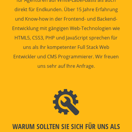
für Agenturen auf White-Label-Basis als auch
direkt für Endkunden. Über 15 Jahre Erfahrung
und Know-how in der
Frontend
- und
Backend
-
Entwicklung mit gängigen
Web-Technologien
wie
HTML5, CSS3, PHP und JavaScript sprechen für
uns als Ihr kompetenter Full Stack
Web
Entwickler
und CMS
Programmierer
. Wir freuen
uns sehr auf Ihre
Anfrage
.
WARUM SOLLTEN SIE SICH FÜR UNS ALS