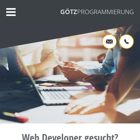
GÖTZ
PROGRAMMIERUNG
Web Developer gesucht?