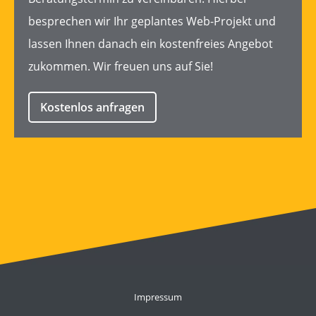
besprechen wir Ihr geplantes
Web-Projekt
und
lassen Ihnen danach ein kostenfreies
Angebot
zukommen. Wir freuen uns auf Sie!
Kostenlos anfragen
Impressum