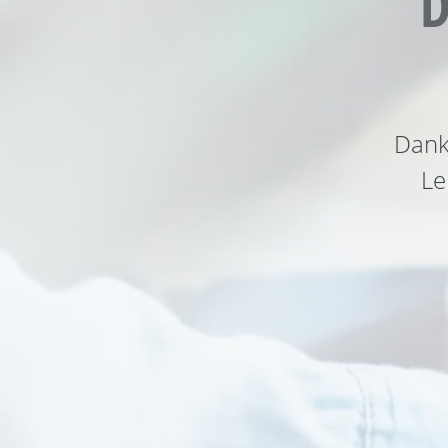
D
Dank
Le