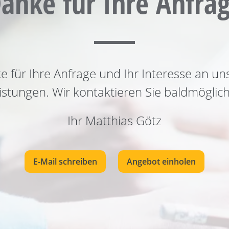
anke für Ihre Anfra
e für Ihre Anfrage und Ihr Interesse an un
istungen. Wir kontaktieren Sie baldmöglich
Ihr Matthias Götz
E-Mail schreiben
Angebot einholen